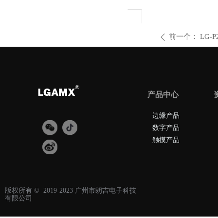
前一个：
LG-
ꄴ
产品中心
边缘产品
数字产品
触摸产品
版权所有 ©  2019-2023
广州市朗吉电子科技
有限公司