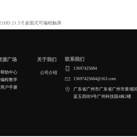
P21HD 21.5寸桌面式可编程触屏
联系我们
资源广场
关于我们
13697425684
帮助中心
公司介绍
13697425684@163.com
编程教学
用户手册
广东省广州市广东省广州市黄埔
蓝玉四街9号广州科技园4栋2楼