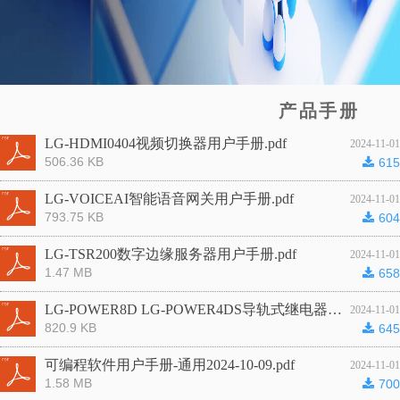
产品手册
LG-HDMI0404视频切换器用户手册.pdf
2024-11-01
506.36 KB
끂
615
LG-VOICEAI智能语音网关用户手册.pdf
2024-11-01
793.75 KB
끂
604
LG-TSR200数字边缘服务器用户手册.pdf
2024-11-01
1.47 MB
끂
658
LG-POWER8D LG-POWER4DS导轨式继电器用户手册.pdf
2024-11-01
820.9 KB
끂
645
可编程软件用户手册-通用2024-10-09.pdf
2024-11-01
1.58 MB
끂
700