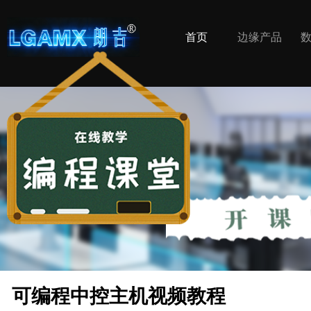
首页
边缘产品
ꂃ
可编程中控主机视频教程