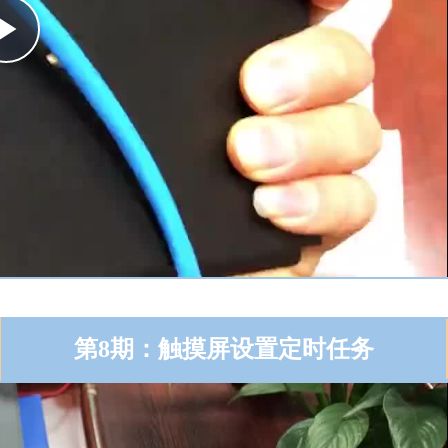
Play
Video
第8期：触摸屏设置定时任务