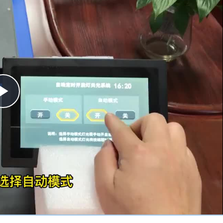
Play
Video