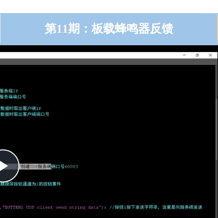
第11期：板载蜂鸣器反馈
Play
Video