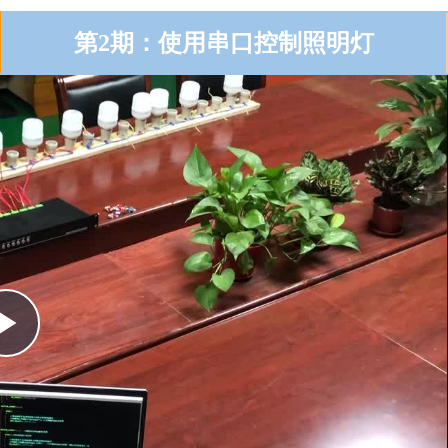
第2期：使用串口控制照明灯
Play
Video