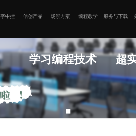
数字中控
信创产品
场景方案
编程教学
服务与下载
学习编程技术 超